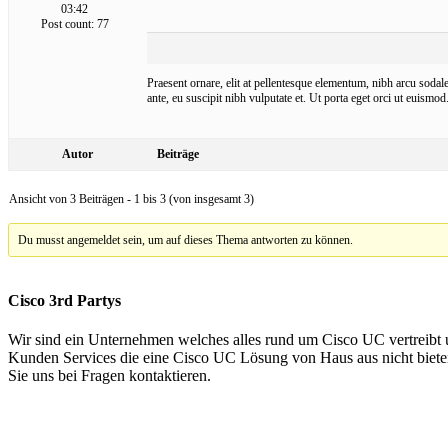
03:42
Post count: 77
Praesent ornare, elit at pellentesque elementum, nibh arcu sodale
ante, eu suscipit nibh vulputate et. Ut porta eget orci ut euismo
Autor
Beiträge
Ansicht von 3 Beiträgen - 1 bis 3 (von insgesamt 3)
Du musst angemeldet sein, um auf dieses Thema antworten zu können.
Cisco 3rd Partys
Wir sind ein Unternehmen welches alles rund um Cisco UC vertreibt u
Kunden Services die eine Cisco UC Lösung von Haus aus nicht bieten
Sie uns bei Fragen kontaktieren.