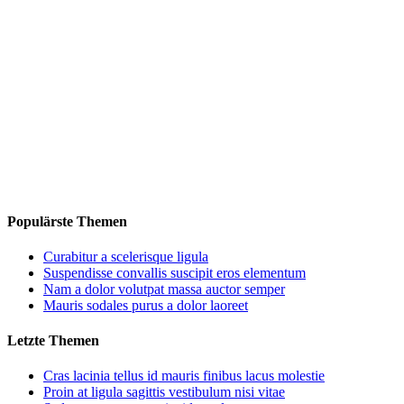
Populärste Themen
Curabitur a scelerisque ligula
Suspendisse convallis suscipit eros elementum
Nam a dolor volutpat massa auctor semper
Mauris sodales purus a dolor laoreet
Letzte Themen
Cras lacinia tellus id mauris finibus lacus molestie
Proin at ligula sagittis vestibulum nisi vitae