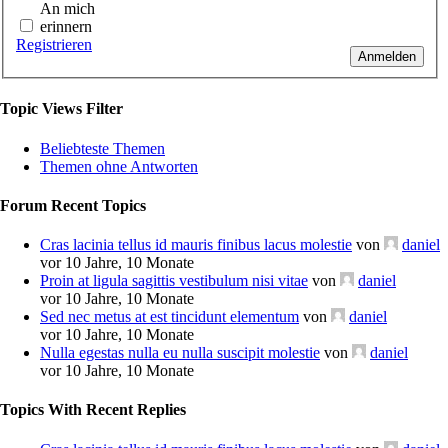
An mich
erinnern
Registrieren
Anmelden
Topic Views Filter
Beliebteste Themen
Themen ohne Antworten
Forum Recent Topics
Cras lacinia tellus id mauris finibus lacus molestie
von
daniel
vor 10 Jahre, 10 Monate
Proin at ligula sagittis vestibulum nisi vitae
von
daniel
vor 10 Jahre, 10 Monate
Sed nec metus at est tincidunt elementum
von
daniel
vor 10 Jahre, 10 Monate
Nulla egestas nulla eu nulla suscipit molestie
von
daniel
vor 10 Jahre, 10 Monate
Topics With Recent Replies