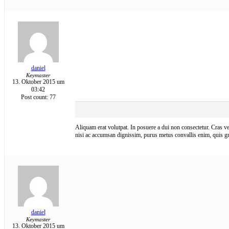
daniel
Keymaster
13. Oktober 2015 um
03:42
Post count: 77
Aliquam erat volutpat. In posuere a dui non consectetur. Cras vel
nisi ac accumsan dignissim, purus metus convallis enim, quis gr
daniel
Keymaster
13. Oktober 2015 um