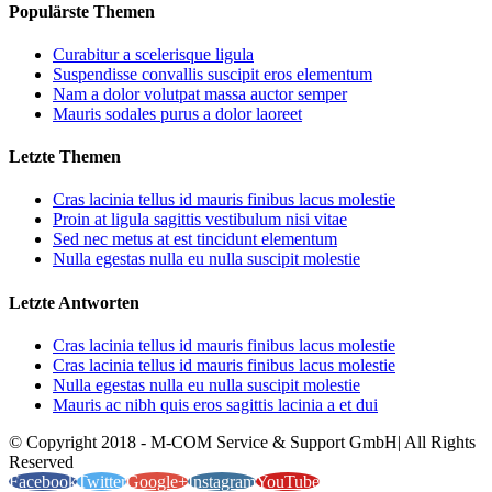
Populärste Themen
Curabitur a scelerisque ligula
Suspendisse convallis suscipit eros elementum
Nam a dolor volutpat massa auctor semper
Mauris sodales purus a dolor laoreet
Letzte Themen
Cras lacinia tellus id mauris finibus lacus molestie
Proin at ligula sagittis vestibulum nisi vitae
Sed nec metus at est tincidunt elementum
Nulla egestas nulla eu nulla suscipit molestie
Letzte Antworten
Cras lacinia tellus id mauris finibus lacus molestie
Cras lacinia tellus id mauris finibus lacus molestie
Nulla egestas nulla eu nulla suscipit molestie
Mauris ac nibh quis eros sagittis lacinia a et dui
© Copyright 2018 - M-COM Service & Support GmbH| All Rights
Reserved
Facebook
Twitter
Google+
Instagram
YouTube