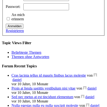
Passwort:
An mich
erinnern
Anmelden
Registrieren
Topic Views Filter
Beliebteste Themen
Themen ohne Antworten
Forum Recent Topics
Cras lacinia tellus id mauris finibus lacus molestie
von
daniel
vor 10 Jahre, 10 Monate
Proin at ligula sagittis vestibulum nisi vitae
von
daniel
vor 10 Jahre, 10 Monate
Sed nec metus at est tincidunt elementum
von
daniel
vor 10 Jahre, 10 Monate
Nulla egestas nulla eu nulla suscipit molestie
von
daniel