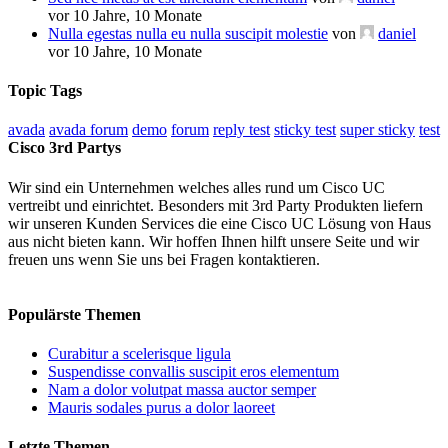
vor 10 Jahre, 10 Monate
Nulla egestas nulla eu nulla suscipit molestie
von
daniel
vor 10 Jahre, 10 Monate
Topic Tags
avada
avada forum
demo
forum
reply test
sticky test
super sticky
test
Cisco 3rd Partys
Wir sind ein Unternehmen welches alles rund um Cisco UC
vertreibt und einrichtet. Besonders mit 3rd Party Produkten liefern
wir unseren Kunden Services die eine Cisco UC Lösung von Haus
aus nicht bieten kann. Wir hoffen Ihnen hilft unsere Seite und wir
freuen uns wenn Sie uns bei Fragen kontaktieren.
Populärste Themen
Curabitur a scelerisque ligula
Suspendisse convallis suscipit eros elementum
Nam a dolor volutpat massa auctor semper
Mauris sodales purus a dolor laoreet
Letzte Themen