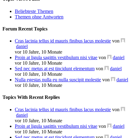
Beliebteste Themen
Themen ohne Antworten
Forum Recent Topics
Cras lacinia tellus id mauris finibus lacus molestie
von
daniel
vor 10 Jahre, 10 Monate
Proin at ligula sagittis vestibulum nisi vitae
von
daniel
vor 10 Jahre, 10 Monate
Sed nec metus at est tincidunt elementum
von
daniel
vor 10 Jahre, 10 Monate
Nulla egestas nulla eu nulla suscipit molestie
von
daniel
vor 10 Jahre, 10 Monate
Topics With Recent Replies
Cras lacinia tellus id mauris finibus lacus molestie
von
daniel
vor 10 Jahre, 10 Monate
Proin at ligula sagittis vestibulum nisi vitae
von
daniel
vor 10 Jahre, 10 Monate
Sed nec metus at est tincidunt elementum
von
daniel