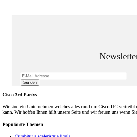
Newslett
Cisco 3rd Partys
Wir sind ein Unternehmen welches alles rund um Cisco UC vertreibt u
kann. Wir hoffen Ihnen hilft unsere Seite und wir freuen uns wenn Si
Populärste Themen
Curabitur a scelerisque ligula