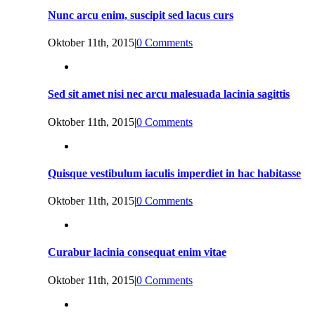
Nunc arcu enim, suscipit sed lacus curs
Oktober 11th, 2015
|
0 Comments
Sed sit amet nisi nec arcu malesuada lacinia sagittis
Oktober 11th, 2015
|
0 Comments
Quisque vestibulum iaculis imperdiet in hac habitasse
Oktober 11th, 2015
|
0 Comments
Curabur lacinia consequat enim vitae
Oktober 11th, 2015
|
0 Comments