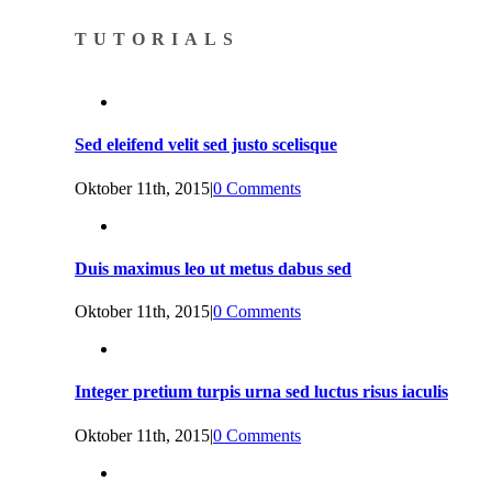
TUTORIALS
Sed eleifend velit sed justo scelisque
Oktober 11th, 2015
|
0 Comments
Duis maximus leo ut metus dabus sed
Oktober 11th, 2015
|
0 Comments
Integer pretium turpis urna sed luctus risus iaculis
Oktober 11th, 2015
|
0 Comments