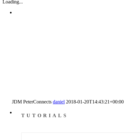
Loading...
JDM PeterConnects
daniel
2018-01-20T14:43:21+00:00
TUTORIALS