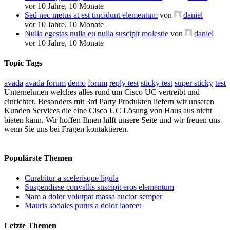
vor 10 Jahre, 10 Monate
Sed nec metus at est tincidunt elementum
von
daniel
vor 10 Jahre, 10 Monate
Nulla egestas nulla eu nulla suscipit molestie
von
daniel
vor 10 Jahre, 10 Monate
Topic Tags
avada
avada forum
demo
forum
reply test
sticky test
super sticky
test
Unternehmen welches alles rund um Cisco UC vertreibt und
einrichtet. Besonders mit 3rd Party Produkten liefern wir unseren
Kunden Services die eine Cisco UC Lösung von Haus aus nicht
bieten kann. Wir hoffen Ihnen hilft unsere Seite und wir freuen uns
wenn Sie uns bei Fragen kontaktieren.
Populärste Themen
Curabitur a scelerisque ligula
Suspendisse convallis suscipit eros elementum
Nam a dolor volutpat massa auctor semper
Mauris sodales purus a dolor laoreet
Letzte Themen