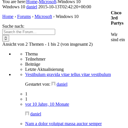
You are here:
Home
-
Microsoft
-
Windows 10
Windows 10
daniel
2015-10-13T02:42:20+00:00
Cisco
Home
›
Forums
›
Microsoft
›
Windows 10
3rd
Partys
Suche nach:
Wir
sind ein
Ansicht von 2 Themen - 1 bis 2 (von insgesamt 2)
Thema
Teilnehmer
Beiträge
Letzte Aktualisierung
Vestibulum gravida vitae tellus vitae vestibulum
Gestartet von:
daniel
1
1
vor 10 Jahre, 10 Monate
daniel
Nam a dolor volutpat massa auctor semper