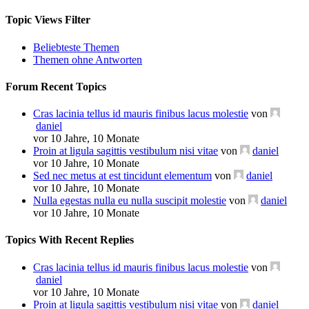
Topic Views Filter
Beliebteste Themen
Themen ohne Antworten
Forum Recent Topics
Cras lacinia tellus id mauris finibus lacus molestie
von
daniel
vor 10 Jahre, 10 Monate
Proin at ligula sagittis vestibulum nisi vitae
von
daniel
vor 10 Jahre, 10 Monate
Sed nec metus at est tincidunt elementum
von
daniel
vor 10 Jahre, 10 Monate
Nulla egestas nulla eu nulla suscipit molestie
von
daniel
vor 10 Jahre, 10 Monate
Topics With Recent Replies
Cras lacinia tellus id mauris finibus lacus molestie
von
daniel
vor 10 Jahre, 10 Monate
Proin at ligula sagittis vestibulum nisi vitae
von
daniel